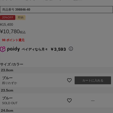
商品番号
398846-40
20%OFF
即納
¥
15,400
¥
10,780
税込
98
ポイント還元
￥3,593
ペイディなら月々
サイズ
カラー
23.0cm
ブルー
カートに入れる
残りわずか
23.5cm
ブルー
—
SOLD OUT
24.0cm