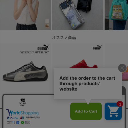
オススメ商品
ABOUT US
SUPPORT
プライバシーポリシー
特定商取引法に基づく表示
MEMBER