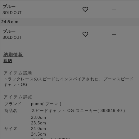
ブルー
—
SOLD OUT
24.5ｃｍ
ブルー
—
SOLD OUT
納期情報
即納
アイテム説明
トラックレースのスピードにインスパイアされた、プーマスピード
キャットOG
アイテム詳細
ブランド
puma( プーマ )
商品名
スピードキャット OG スニーカー( 398846-40 )
23.0cm
23.5cm
サイズ
24.0cm
24.5cm