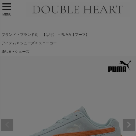
MENU
ブランド
ブランド別 【は行】
PUMA【プーマ】
アイテム
シューズ
スニーカー
SALE
シューズ