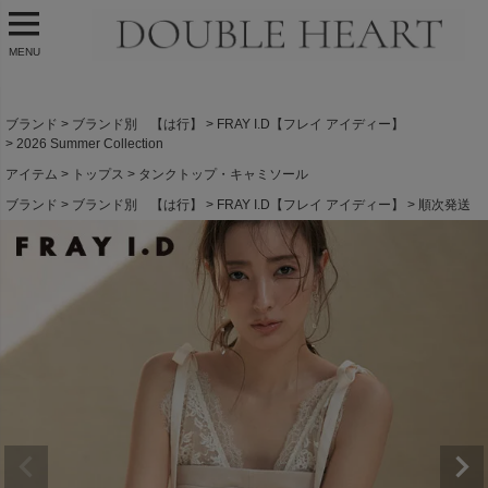
MENU
ブランド
ブランド別 【は行】
FRAY I.D【フレイ アイディー】
2026 Summer Collection
アイテム
トップス
タンクトップ・キャミソール
ブランド
ブランド別 【は行】
FRAY I.D【フレイ アイディー】
順次発送