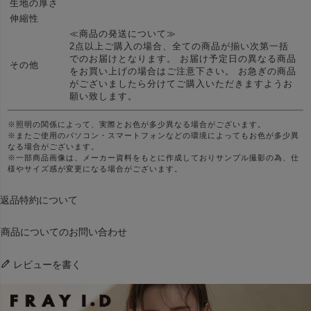
生地の厚さ
伸縮性
≪商品の発送について≫
2点以上ご購入の場合、全ての商品が揃い次第一括
でのお届けとなります。 お届け予定日の異なる商品
その他
をお買い上げの場合はご注意下さい。 お急ぎの商品
がございましたら分けてご購入いただきますようお
願い致します。
※照明の関係によって、実際とお色が多少異なる場合がございます。
※またご使用のパソコン・スマートフォンなどの環境によってもお色が多少異
なる場合がございます。
※一部商品画像は、メーカー資料をもとに作成しておりサンプル撮影の為、仕
様やサイズ感が変更になる場合がございます。
返品特約について
商品についてのお問い合わせ
レビューを書く