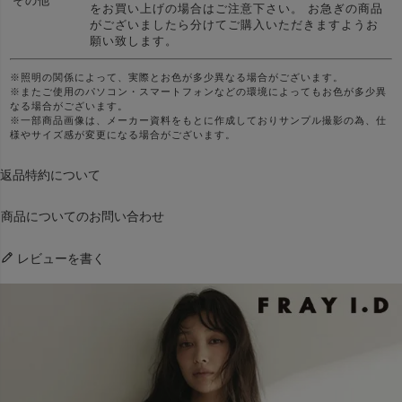
その他
をお買い上げの場合はご注意下さい。 お急ぎの商品
がございましたら分けてご購入いただきますようお
願い致します。
※照明の関係によって、実際とお色が多少異なる場合がございます。
※またご使用のパソコン・スマートフォンなどの環境によってもお色が多少異
なる場合がございます。
※一部商品画像は、メーカー資料をもとに作成しておりサンプル撮影の為、仕
様やサイズ感が変更になる場合がございます。
返品特約について
商品についてのお問い合わせ
レビューを書く