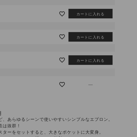
カートに入れる
カートに入れる
カートに入れる
—
明
ど、あらゆるシーンで使いやすいシンプルなエプロン。
性は抜群！
スターをセットすると、大きなポケットに大変身。