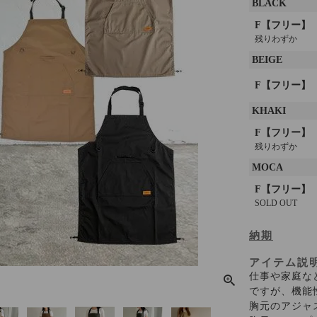
BLACK
F【フリー】
残りわずか
BEIGE
F【フリー】
KHAKI
F【フリー】
残りわずか
MOCA
F【フリー】
SOLD OUT
納期
アイテム説
仕事や家庭な
ですが、機能
胸元のアジャ