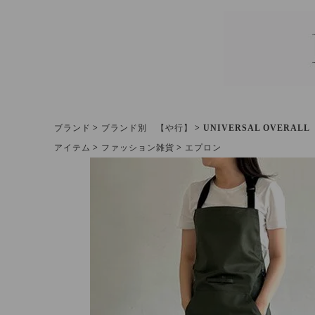
ブランド
ブランド別 【や行】
UNIVERSAL OVER
アイテム
ファッション雑貨
エプロン