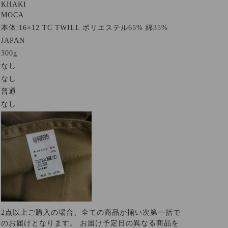
KHAKI
MOCA
本体:16×12 TC TWILL ポリエステル65% 綿35%
JAPAN
300g
なし
なし
普通
なし
2点以上ご購入の場合、全ての商品が揃い次第一括で
のお届けとなります。 お届け予定日の異なる商品を