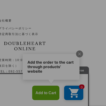
会社概要
プライバシーポリシー
特定商取引法に基づく表示
営業時間：10:00～17:00（土日
祝日を除く）
TEL：092-557-1533
〒 815-0041
福岡県福岡市南区野間１丁目15-
10
岸川第２ビル103号