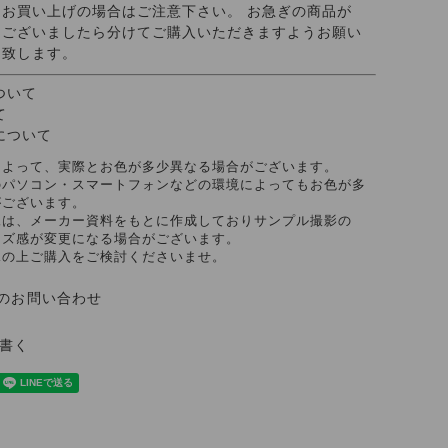
お買い上げの場合はご注意下さい。 お急ぎの商品が
ございましたら分けてご購入いただきますようお願い
致します。
ついて
て
について
によって、実際とお色が多少異なる場合がございます。
のパソコン・スマートフォンなどの環境によってもお色が多
がございます。
像は、メーカー資料をもとに作成しておりサンプル撮影の
イズ感が変更になる場合がございます。
承の上ご購入をご検討くださいませ。
のお問い合わせ
書く