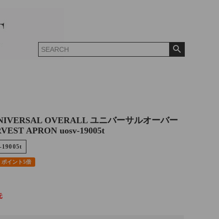
NIVERSAL OVERALL ユニバーサルオーバー
EST APRON uosv-19005t
-19005t
ポイント5倍
元