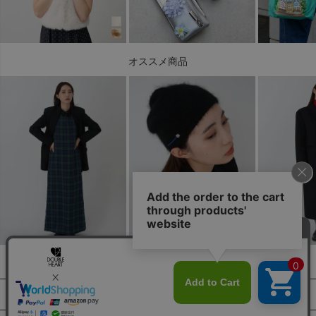
オススメ商品
ABOUT US
SUPPORT
プライバシーポリシー