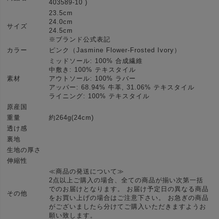
403589-10 )
23.5cm
24.0cm
サイズ
24.5cm
※ブランド公式表記
カラー
ピンク（Jasmine Flower-Frosted Ivory）
ミッドソール: 100% 合成繊維
中敷き: 100% テキスタイル
素材
アウトソール: 100% ラバー
アッパー: 68.94% 牛革, 31.06% テキスタイル
ライニング: 100% テキスタイル
原産国
重量
約264g(24cm)
透け感
裏地
生地の厚さ
伸縮性
≪商品の発送について≫
2点以上ご購入の場合、全ての商品が揃い次第一括
でのお届けとなります。 お届け予定日の異なる商品
その他
をお買い上げの場合はご注意下さい。 お急ぎの商品
がございましたら分けてご購入いただきますようお
願い致します。