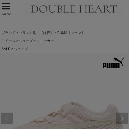
MENU
ブランド
ブランド別 【は行】
PUMA【プーマ】
アイテム
シューズ
スニーカー
SALE
シューズ