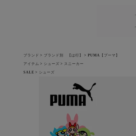
ブランド
ブランド別 【は行】
PUMA【プーマ】
アイテム
シューズ
スニーカー
SALE
シューズ