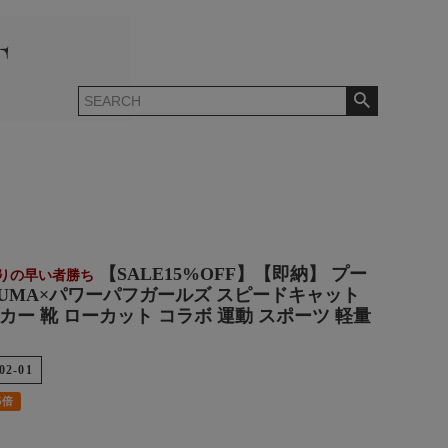
【SALE15%OFF】【即納】 プー
限りの早い者勝ち
 PUMA×パワーパフガールズ スピードキャット
カー 靴 ローカット コラボ 運動 スポーツ 軽量
02-01
5倍