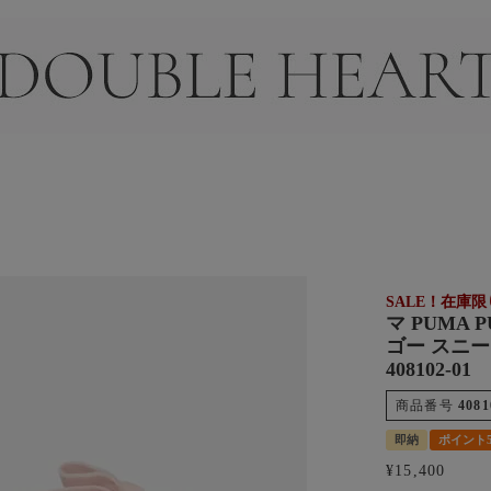
＞
SALE！在庫
マ PUMA
ゴー スニー
408102-01
商品番号
4081
即納
ポイント
¥
15,400