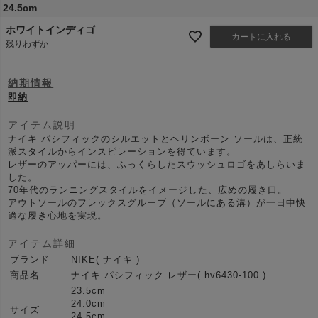
24.5cm
ホワイトインディゴ
カートに入れる
残りわずか
納期情報
即納
アイテム説明
ナイキ パシフィックのシルエットとヘリンボーン ソールは、正統
派スタイルからインスピレーションを得ています。
レザーのアッパーには、ふっくらしたスウッシュロゴをあしらいま
した。
70年代のランニングスタイルをイメージした、広めの履き口。
アウトソールのフレックスグルーブ（ソールにある溝）が一日中快
適な履き心地を実現。
アイテム詳細
ブランド
NIKE( ナイキ )
商品名
ナイキ パシフィック レザー( hv6430-100 )
23.5cm
24.0cm
サイズ
24.5cm