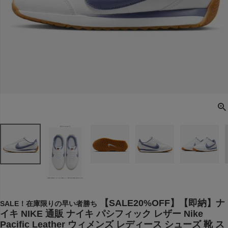
【SALE20%OFF】【即納】ナ
SALE！在庫限りの早い者勝ち
イキ NIKE 通販 ナイキ パシフィック レザー Nike
Pacific Leather ウィメンズ レディース シューズ 靴 ス