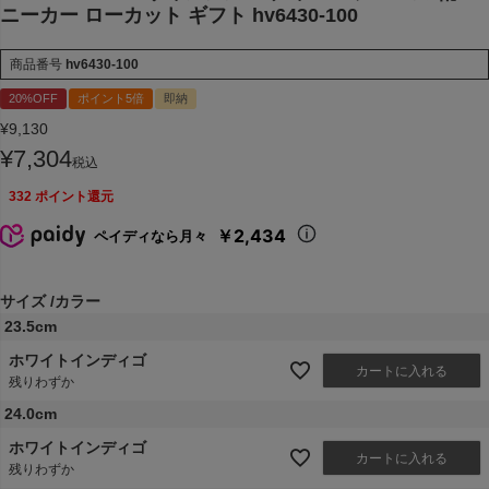
ニーカー ローカット ギフト hv6430-100
商品番号
hv6430-100
20%OFF
ポイント5倍
即納
¥
9,130
¥
7,304
税込
332
ポイント還元
￥2,434
ペイディなら月々
サイズ
カラー
23.5cm
ホワイトインディゴ
カートに入れる
残りわずか
24.0cm
ホワイトインディゴ
カートに入れる
残りわずか