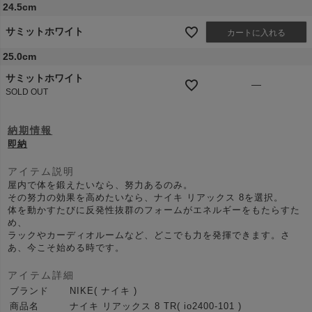
24.5cm
サミットホワイト
カートに入れる
25.0cm
サミットホワイト
—
SOLD OUT
納期情報
即納
アイテム説明
屋内で体を鍛えたいなら、努力あるのみ。
その努力の効果を高めたいなら、ナイキ リアックス 8を選択。
体を動かすたびに反発性抜群のフォームがエネルギーをもたらすた
め、
ラックやカーディオルームなど、どこでも力を発揮できます。さ
あ、今こそ始める時です。
アイテム詳細
ブランド
NIKE( ナイキ )
商品名
ナイキ リアックス 8 TR( io2400-101 )