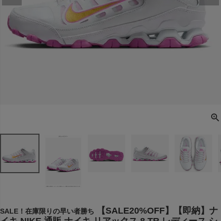
【SALE20%OFF】【即納】ナ
SALE！在庫限りの早い者勝ち
イキ NIKE 通販 ナイキ リアックス 8 TR レディース シ