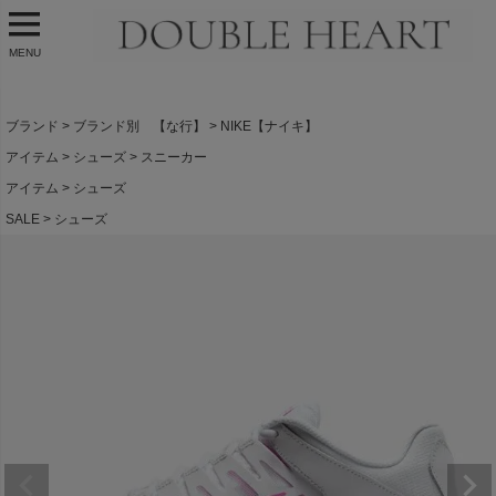
MENU
ブランド
ブランド別 【な行】
NIKE【ナイキ】
アイテム
シューズ
スニーカー
アイテム
シューズ
SALE
シューズ