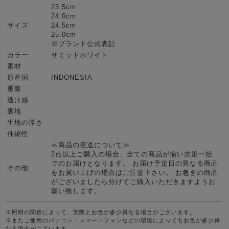
23.5cm
24.0cm
サイズ
24.5cm
25.0cm
※ブランド公式表記
カラー
サミットホワイト
素材
原産国
INDONESIA
重量
透け感
裏地
生地の厚さ
伸縮性
≪商品の発送について≫
2点以上ご購入の場合、全ての商品が揃い次第一括
でのお届けとなります。 お届け予定日の異なる商品
その他
をお買い上げの場合はご注意下さい。 お急ぎの商品
がございましたら分けてご購入いただきますようお
願い致します。
※照明の関係によって、実際とお色が多少異なる場合がございます。
※またご使用のパソコン・スマートフォンなどの環境によってもお色が多少異
なる場合がございます。