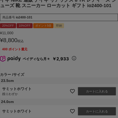
ューズ 靴 スニーカー ローカット ギフト io2400-101
商品番号
io2400-101
20%OFF
10%OFF
ポイント5倍
即納
¥
11,000
¥
8,800
税込
400
ポイント還元
￥2,933
ペイディなら月々
カラー
サイズ
23.5cm
サミットホワイト
カートに入れる
残りわずか
24.0cm
サミットホワイト
カートに入れる