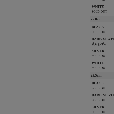
WHITE
SOLD OUT
25.0cm
BLACK
SOLD OUT
DARK SILVE
残りわずか
SILVER
SOLD OUT
WHITE
SOLD OUT
25.5cm
BLACK
SOLD OUT
DARK SILVE
SOLD OUT
SILVER
SOLD OUT