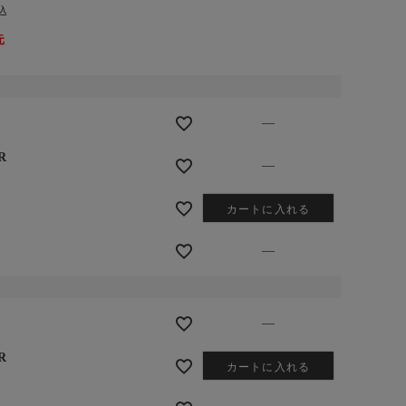
込
元
—
R
—
カートに入れる
—
—
R
カートに入れる