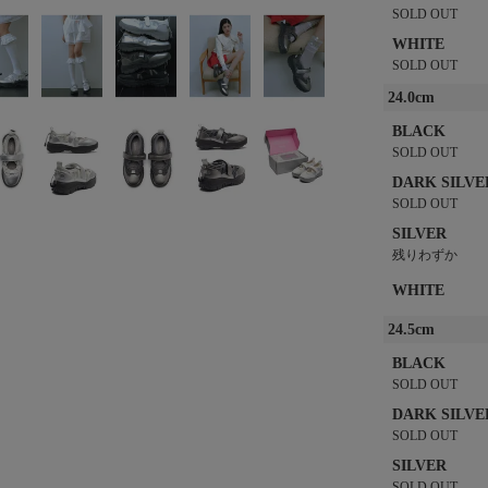
SOLD OUT
WHITE
SOLD OUT
24.0cm
BLACK
SOLD OUT
DARK SILVE
SOLD OUT
SILVER
残りわずか
WHITE
24.5cm
BLACK
SOLD OUT
DARK SILVE
SOLD OUT
SILVER
SOLD OUT