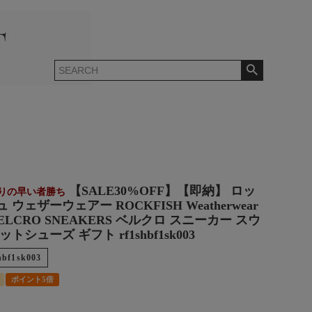
【SALE30%OFF】【即納】 ロッ
限りの早い者勝ち
ウェザーウェアー ROCKFISH Weatherwear
VELCRO SNEAKERS ベルクロ スニーカー スウ
トシューズ ギフト rf1shbf1sk003
hbf1sk003
ポイント5倍