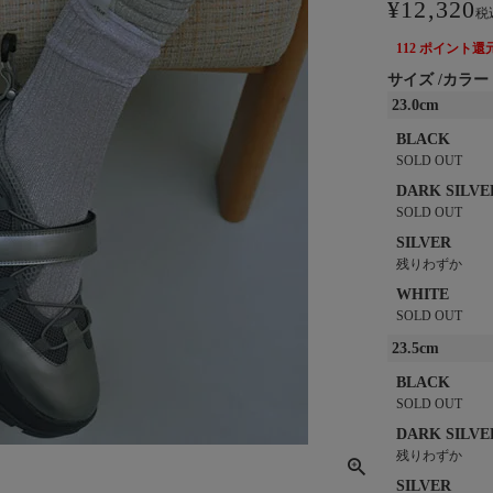
¥
12,320
税
112
ポイント還
サイズ
カラー
23.0cm
BLACK
SOLD OUT
DARK SILVE
SOLD OUT
SILVER
残りわずか
WHITE
SOLD OUT
23.5cm
BLACK
SOLD OUT
DARK SILVE
残りわずか
SILVER