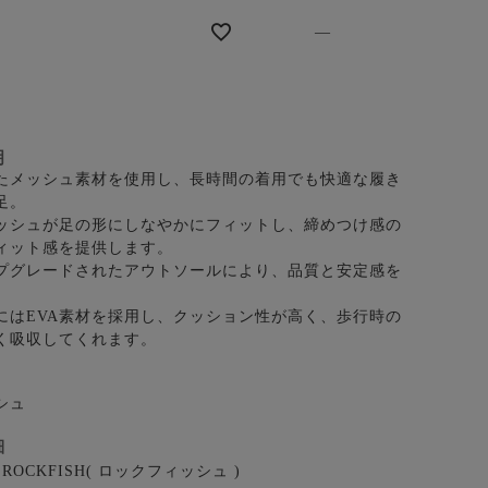
—
明
たメッシュ素材を使用し、長時間の着用でも快適な履き
足。
ッシュが足の形にしなやかにフィットし、締めつけ感の
ィット感を提供します。
プグレードされたアウトソールにより、品質と安定感を
にはEVA素材を採用し、クッション性が高く、歩行時の
く吸収してくれます。
シュ
細
ROCKFISH( ロックフィッシュ )