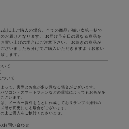
2点以上ご購入の場合、全ての商品が揃い次第一括で
のお届けとなります。 お届け予定日の異なる商品を
お買い上げの場合はご注意下さい。 お急ぎの商品が
ございましたら分けてご購入いただきますようお願い
致します。
ついて
て
について
によって、実際とお色が多少異なる場合がございます。
のパソコン・スマートフォンなどの環境によってもお色が多
がございます。
像は、メーカー資料をもとに作成しておりサンプル撮影の
イズ感が変更になる場合がございます。
承の上ご購入をご検討くださいませ。
のお問い合わせ