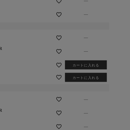
—
—
—
R
—
カートに入れる
カートに入れる
—
R
—
—