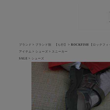
ブランド
ブランド別 【ら行】
ROCKFISH 【ロックフ
アイテム
シューズ
スニーカー
SALE
シューズ