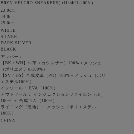
BRYN VELCRO SNEAKERS( rf1shbf1sk003 )
23.0cm
24.0cm
25.0cm
WHITE
SILVER
DARK SILVER
BLACK
アッパー：
【BK / WH】牛革（カウレザー）100%＋メッシュ
（ポリエステル100%）
【SV / DS】合成皮革（PU）100%＋メッシュ（ポリ
エステル100%）
インソール： EVA（100%）
アウトソール： インジェクションファイロン（IP）
100% ＋ 合成ゴム（100%）
ライニング（裏地）： メッシュ（ポリエステル
100%）
CHINA