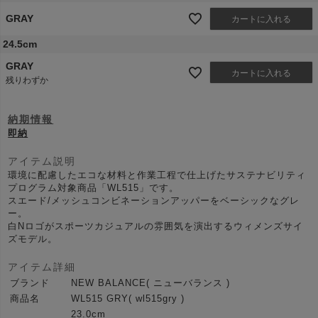
GRAY
カートに入れる
24.5cm
GRAY
カートに入れる
残りわずか
納期情報
即納
アイテム説明
環境に配慮したエコな材料と作業工程で仕上げたサステナビリティ
プログラム対象商品「WL515」です。
スエード/メッシュコンビネーションアッパーをベーシックなグレ
ー。
白Nロゴがスポーツカジュアルの雰囲気を演出するウィメンズサイ
ズモデル。
アイテム詳細
ブランド
NEW BALANCE( ニューバランス )
商品名
WL515 GRY( wl515gry )
23.0cm