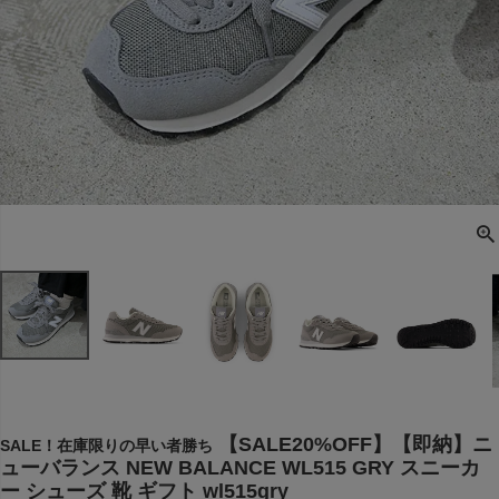
【SALE20%OFF】【即納】ニ
SALE！在庫限りの早い者勝ち
ューバランス NEW BALANCE WL515 GRY スニーカ
ー シューズ 靴 ギフト wl515gry