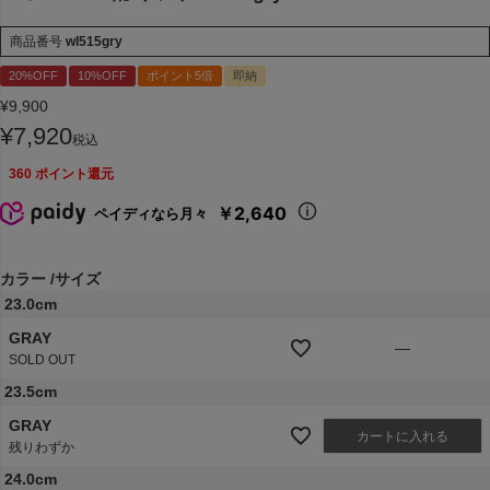
商品番号
wl515gry
20%OFF
10%OFF
ポイント5倍
即納
¥
9,900
¥
7,920
税込
360
ポイント還元
￥2,640
ペイディなら月々
カラー
サイズ
23.0cm
GRAY
—
SOLD OUT
23.5cm
GRAY
カートに入れる
残りわずか
24.0cm