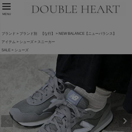
MENU
ブランド
ブランド別 【な行】
NEW BALANCE【ニューバランス】
アイテム
シューズ
スニーカー
SALE
シューズ