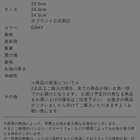
23.5cm
サイズ
24.0cm
24.5cm
※ブランド公式表記
カラー
GRAY
素材
原産国
重量
透け感
裏地
生地の厚さ
伸縮性
≪商品の発送について≫
2点以上ご購入の場合、全ての商品が揃い次第一括
でのお届けとなります。 お届け予定日の異なる商品
その他
をお買い上げの場合はご注意下さい。 お急ぎの商品
がございましたら分けてご購入いただきますようお
願い致します。
※照明の関係によって、実際とお色が多少異なる場合がございます。
※またご使用のパソコン・スマートフォンなどの環境によってもお色が多少異
なる場合がございます。
※一部商品画像は、メーカー資料をもとに作成しておりサンプル撮影の為、仕