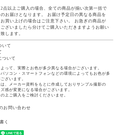
2点以上ご購入の場合、全ての商品が揃い次第一括で
のお届けとなります。 お届け予定日の異なる商品を
お買い上げの場合はご注意下さい。 お急ぎの商品が
ございましたら分けてご購入いただきますようお願い
致します。
ついて
て
について
によって、実際とお色が多少異なる場合がございます。
のパソコン・スマートフォンなどの環境によってもお色が多
がございます。
像は、メーカー資料をもとに作成しておりサンプル撮影の
イズ感が変更になる場合がございます。
承の上ご購入をご検討くださいませ。
のお問い合わせ
書く