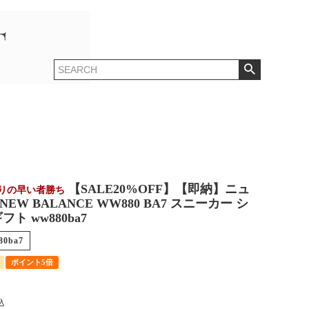
【SALE20%OFF】【即納】ニュ
限りの早い者勝ち
EW BALANCE WW880 BA7 スニーカー シ
フト ww880ba7
80ba7
ポイント5倍
込