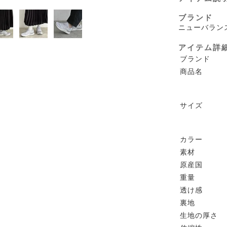
ブランド
ニューバラン
アイテム詳
ブランド
商品名
サイズ
カラー
素材
原産国
重量
透け感
裏地
生地の厚さ