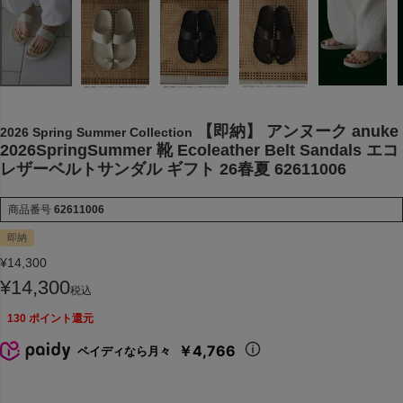
【即納】 アンヌーク anuke
2026 Spring Summer Collection
2026SpringSummer 靴 Ecoleather Belt Sandals エコ
レザーベルトサンダル ギフト 26春夏 62611006
商品番号
62611006
即納
¥
14,300
¥
14,300
税込
130
ポイント還元
￥4,766
ペイディなら月々