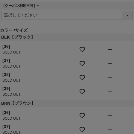
［クーポン利用不可］
(
必
須
)
カラー
サイズ
BLK【ブラック】
[36]
—
SOLD OUT
[37]
—
SOLD OUT
[38]
—
SOLD OUT
[39]
—
SOLD OUT
BRN【ブラウン】
[36]
—
SOLD OUT
[37]
—
SOLD OUT