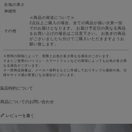
生地の厚さ
伸縮性
≪商品の発送について≫
2点以上ご購入の場合、全ての商品が揃い次第一括
でのお届けとなります。 お届け予定日の異なる商品
その他
をお買い上げの場合はご注意下さい。 お急ぎの商品
がございましたら分けてご購入いただきますようお
願い致します。
※照明の関係によって、実際とお色が多少異なる場合がございます。
※またご使用のパソコン・スマートフォンなどの環境によってもお色が多少異
なる場合がございます。
※一部商品画像は、メーカー資料をもとに作成しておりサンプル撮影の為、仕
様やサイズ感が変更になる場合がございます。
返品特約について
商品についてのお問い合わせ
レビューを書く