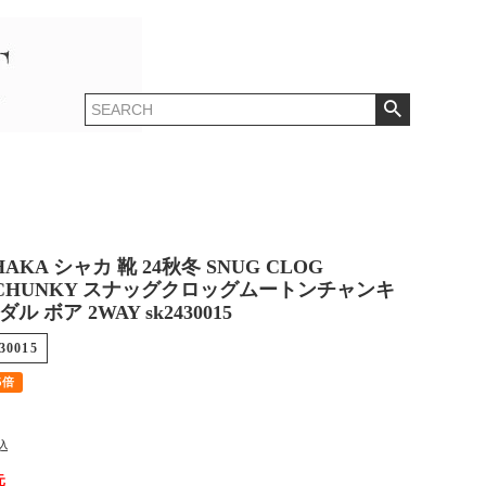
AKA シャカ 靴 24秋冬 SNUG CLOG
 CHUNKY スナッグクロッグムートンチャンキ
 ボア 2WAY sk2430015
30015
5倍
込
元