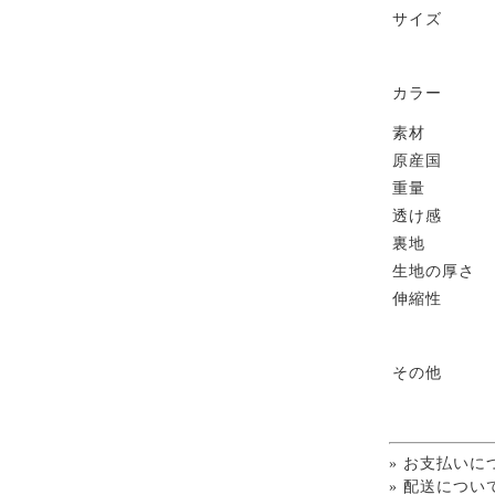
サイズ
カラー
素材
原産国
重量
透け感
裏地
生地の厚さ
伸縮性
その他
» お支払いに
» 配送につい