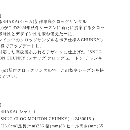
明
SHAKA(シャカ)新作厚底クロッグサンダル
ャカ)がこの2024年秋冬シーズンに新たに提案するクロッ
機能性とデザイン性を兼ね備えた一足。
レイク中のクロッグサンダルをボア仕様＆CHUNKYソ
Y仕様でアップデートし、
対応した高級感あふれるデザインに仕上げた『SNUG
TON CHUNKY (スナッグ クロッグ ムートン チャンキ
シャカ)の新作クロッグサンダルで、この秋冬シーズンを快
ください。
細
SHAKA( シャカ )
SNUG CLOG MOUTON CHUNKY( sk2430015 )
[23.0cm]足長(mm)236 幅(mm)83 ヒール高さ(mm)65