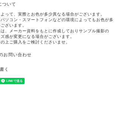
について
によって、実際とお色が多少異なる場合がございます。
のパソコン・スマートフォンなどの環境によってもお色が多
がございます。
像は、メーカー資料をもとに作成しておりサンプル撮影の
イズ感が変更になる場合がございます。
承の上ご購入をご検討くださいませ。
のお問い合わせ
書く