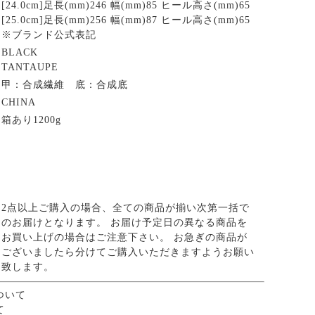
[24.0cm]足長(mm)246 幅(mm)85 ヒール高さ(mm)65
[25.0cm]足長(mm)256 幅(mm)87 ヒール高さ(mm)65
※ブランド公式表記
BLACK
TANTAUPE
甲：合成繊維 底：合成底
CHINA
箱あり1200g
2点以上ご購入の場合、全ての商品が揃い次第一括で
のお届けとなります。 お届け予定日の異なる商品を
お買い上げの場合はご注意下さい。 お急ぎの商品が
ございましたら分けてご購入いただきますようお願い
致します。
ついて
て