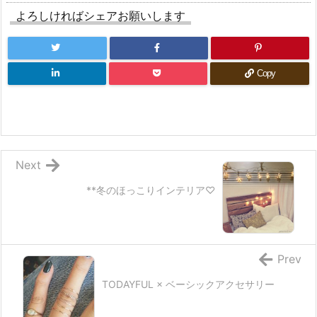
よろしければシェアお願いします
Copy
Next
**冬のほっこりインテリア♡
Prev
TODAYFUL × ベーシックアクセサリー