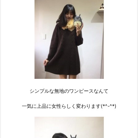
シンプルな無地のワンピースなんて
一気に上品に女性らしく変わります(*^-^*)