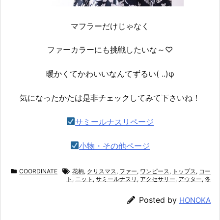
マフラーだけじゃなく
ファーカラーにも挑戦したいな～♡
暖かくてかわいいなんてずるい( ..)φ
気になったかたは是非チェックしてみて下さいね！
サミールナスリページ
小物・その他ページ
COORDINATE
花柄
,
クリスマス
,
ファー
,
ワンピース
,
トップス
,
コー
ト
,
ニット
,
サミールナスリ
,
アクセサリー
,
アウター
,
冬
Posted by
HONOKA