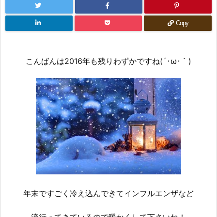
Copy
こんばんは2016年も残りわずかですね(´･ω･｀)
年末ですごく冷え込んできてインフルエンザなど