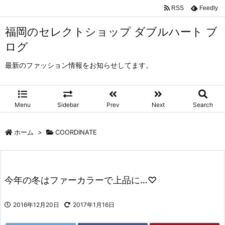
RSS
Feedly
福岡のセレクトショップ ダブルハート ブ
ログ
最新のファッション情報をお知らせしてます。
Menu
Sidebar
Prev
Next
Search
ホーム
>
COORDINATE
今年の冬はファーカラーで上品に…♡
2016年12月20日
2017年1月16日