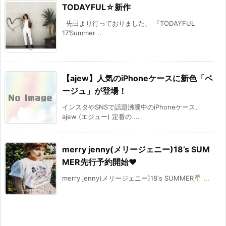
TODAYFUL☆新作
先日より行っておりました、 『TODAYFUL
17’Summer ...
【ajew】人気のiPhoneケースに新色「ベ
ージュ」が登場！
インスタやSNSで話題沸騰中のiPhoneケース、
ajew (エジュー) 定番の ...
merry jenny(メリージェニー)18’s SUM
MER先行予約開始♥
merry jenny(メリージェニー)18's SUMMER
...