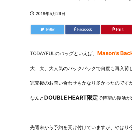
2018年5月29日
Twitter
Facebook
Pin it
Mason’s Bac
TODAYFULのバッグといえば、
大、大、大人気のバックパックで何度も再入荷
完売後のお問い合わせもかなり多かったのです
DOUBLE HEART限定
なんと
で待望の復活が
先週末から予約を受け付けていますが、やはり