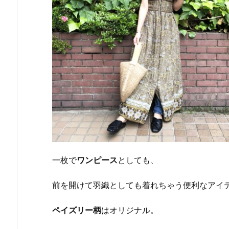
一枚で
ワンピース
としても、
前を開けて羽織としても着れちゃう便利なアイ
ペイズリー柄
はオリジナル。