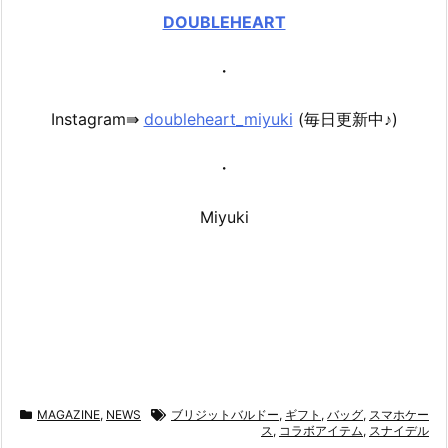
DOUBLEHEART
・
Instagram⇛
doubleheart_miyuki
(毎日更新中♪)
・
Miyuki
MAGAZINE
,
NEWS
ブリジットバルドー
,
ギフト
,
バッグ
,
スマホケー
ス
,
コラボアイテム
,
スナイデル