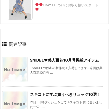
FRAY I.D ついにお取り扱いスタート
関連記事
SNIDEL♥美人百花10月号掲載アイテム
SNIDELの秋冬の新作続々入荷してます♪ 今回は美
人百花10月号 ...
スキコトに学ぶ買うべきリュック10選！
昨日、8時ダッシュをして #スキコト 間に合いまし
たー♡ ...