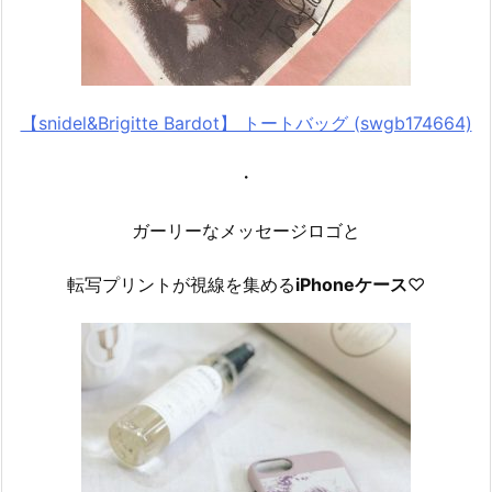
【snidel&Brigitte Bardot】 トートバッグ (swgb174664)
・
ガーリーなメッセージロゴと
転写プリントが視線を集める
iPhoneケース
♡