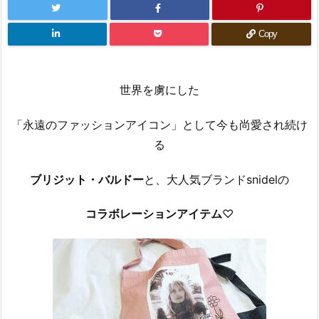
Copy
世界を虜にした
「永遠のファッションアイコン」として今も尚愛され続け
る
ブリジット・バルドー
と、大人気ブランドsnidelの
コラボレーションアイテム
♡