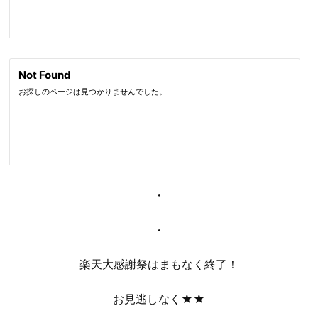
・
・
楽天大感謝祭はまもなく終了！
お見逃しなく★★