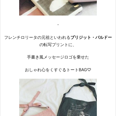
・
フレンチロリータの元祖といわれる
ブリジット・バルドー
の転写プリントに、
手書き風メッセージロゴを乗せた
おしゃれ心をくすぐるトートBAG♡