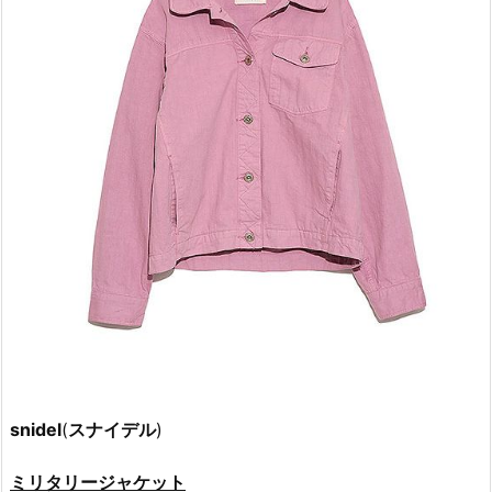
snidel
(
スナイデル
)
ミリタリージャケット