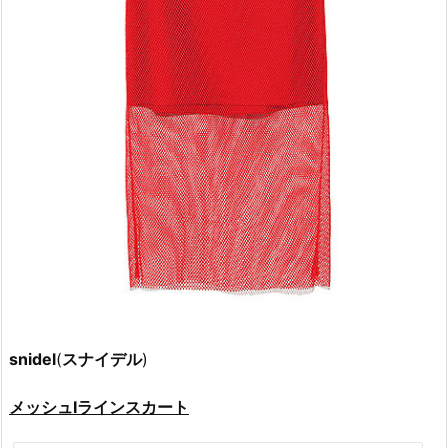
snidel
(
スナイデル
)
メッシュIラインスカート