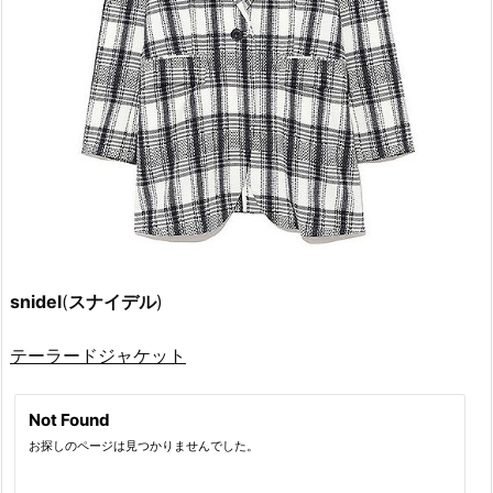
snidel
(
スナイデル
)
テーラードジャケット