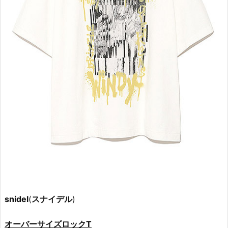
snidel
(
スナイデル
)
オーバーサイズロックT