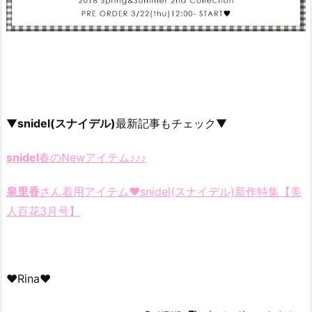
▼
snidel(スナイデル)
最新記事もチェック▼
snidel
春のNewアイテム♪♪♪
泉里香
さん着用アイテム♥snidel(スナイデル)新作特集【美
人百花3月号】
♥Rina♥