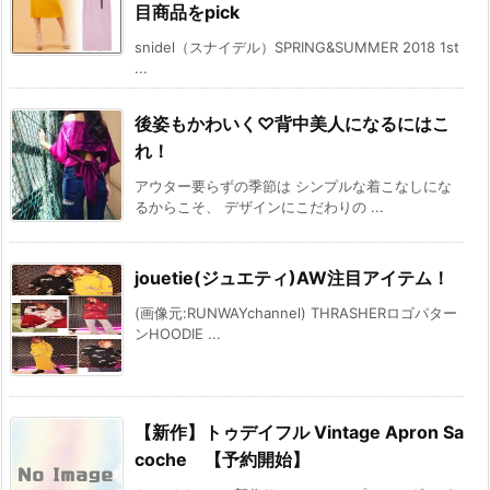
目商品をpick
snidel（スナイデル）SPRING&SUMMER 2018 1st
...
後姿もかわいく♡背中美人になるにはこ
れ！
アウター要らずの季節は シンプルな着こなしにな
るからこそ、 デザインにこだわりの ...
jouetie(ジュエティ)AW注目アイテム！
(画像元:RUNWAYchannel) THRASHERロゴパター
ンHOODIE ...
【新作】トゥデイフル Vintage Apron Sa
coche 【予約開始】