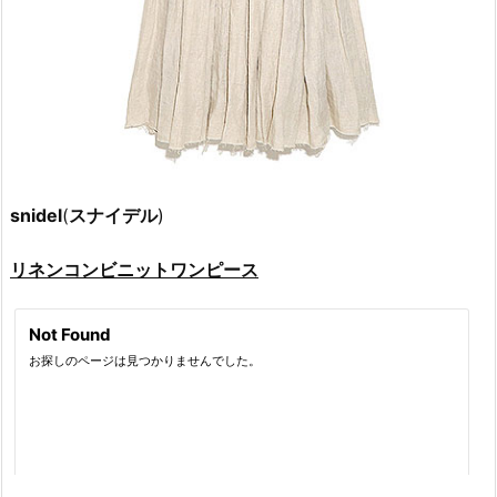
snidel
(
スナイデル
)
リネンコンビニットワンピース