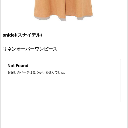
snidel
(
スナイデル
)
リネンオーバーワンピース