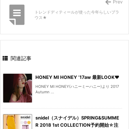
Prev
トレンドディティールが使った今年らしいブラ
ウス★
関連記事
HONEY MI HONEY ’17aw 最新LOOK♥
HONEY MI HONEY(ハニーミーハニー)より 2017
Autumn ...
snidel（スナイデル）SPRING&SUMME
R 2018 1st COLLECTION予約開始☆注