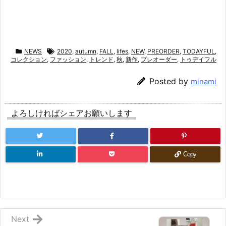
NEWS
2020
,
autumn
,
FALL
,
lifes
,
NEW
,
PREORDER
,
TODAYFUL
,
コレクション
,
ファッション
,
トレンド
,
秋
,
新作
,
プレオーダー
,
トゥデイフル
Posted by
minami
よろしければシェアお願いします
Copy
Next