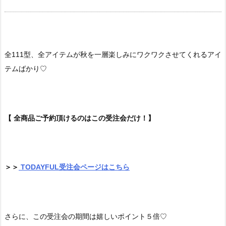
全111型、全アイテムが秋を一層楽しみにワクワクさせてくれるアイ
テムばかり♡
【 全商品ご予約頂けるのはこの受注会だけ！】
＞＞
TODAYFUL受注会ページはこちら
さらに、この受注会の期間は嬉しいポイント５倍♡