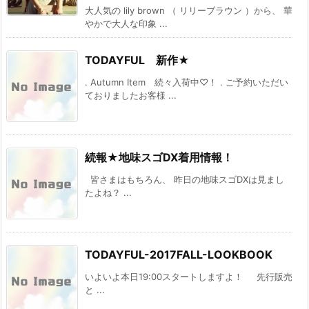
大人気の lily brown （ リリーブラウン ）から、 華
やかで大人な印象 ...
TODAYFUL 新作★
. Autumn Item 続々入荷中♡！ . ご予約いただい
ておりましたお客様 ...
続報★地味スゴDX着用情報！
皆さまはもちろん、 昨日の地味スゴDXは見まし
たよね？ ...
TODAYFUL-2017FALL-LOOKBOOK
いよいよ本日19:00スタートしますよ！ 先行販売
と ...