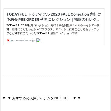
▼ ▼ おすすめの人気アイテムをPICK UP！ ▼ ▼