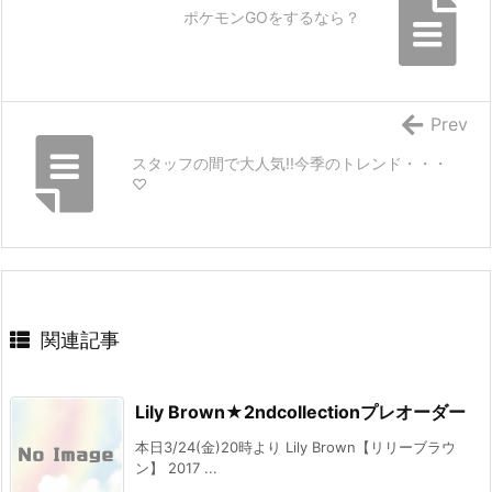
ポケモンGOをするなら？
Prev
スタッフの間で大人気!!今季のトレンド・・・
♡
関連記事
Lily Brown★2ndcollectionプレオーダー
本日3/24(金)20時より Lily Brown【リリーブラウ
ン】 2017 ...