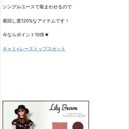
シングルユースで着まわせるので
着回し度120%なアイテムです！
今ならポイント10倍★
キャミ×レーストップスセット