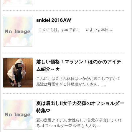
snidel 2016AW
こんにちは。yuuです！ いよいよ本日 ...
嬉しい価格！マラソン！ほのかのアイテ
ム紹介～★
こんにちは皆さん休日はいかがお過ごしですか？
最近は可愛すぎる洋服達がたくさん。 ...
夏は肩出し!!女子力発揮のオフショルダー
特集♡
夏の定番アイテム 女性らしい首元を演出してくれ
る オフショルダー♡ 今年も大人気 ...