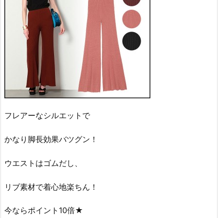
フレアーなシルエットで
かなり脚長効果バツグン！
ウエストはゴムだし、
リブ素材で着心地楽ちん！
今ならポイント10倍★