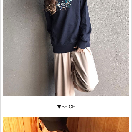
▼BEIGE