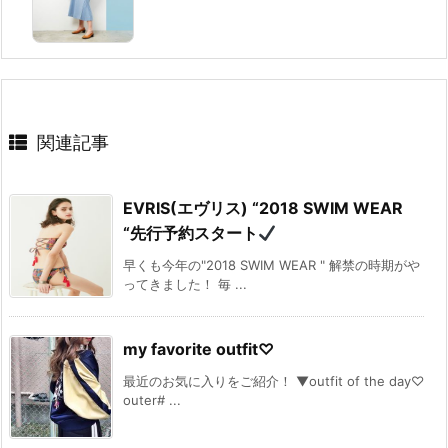
関連記事
EVRIS(エヴリス) “2018 SWIM WEAR
“先行予約スタート
早くも今年の"2018 SWIM WEAR " 解禁の時期がや
ってきました！ 毎 ...
my favorite outfit♡
最近のお気に入りをご紹介！ ▼outfit of the day♡
outer# ...