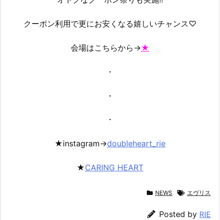
クーポン利用で更にお安くなる嬉しいチャンス♡
会場はこちらから→
★
・
・
・
★instagram→
doubleheart_rie
★
CARING HEART
NEWS
エヴリス
Posted by
RIE