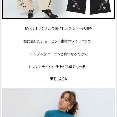
EVRISオリジナルで製作したフラワー刺繍を
裾に施したジョーゼット素材のワイドパンツ!!
シンプルなアイテムと合わせるだけで
トレンドライクに仕上がる優秀な一枚✓
▼BLACK