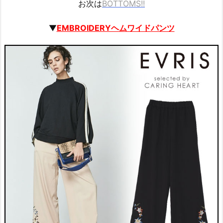
お次は
BOTTOMS!!
▼
EMBROIDERYヘムワイドパンツ