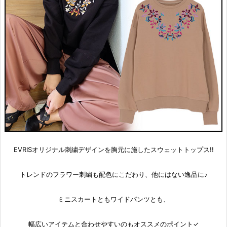
EVRISオリジナル刺繍デザインを胸元に施したスウェットトップス!!
トレンドのフラワー刺繍も配色にこだわり、他にはない逸品に♪
ミニスカートともワイドパンツとも、
幅広いアイテムと合わせやすいのもオススメのポイント✓