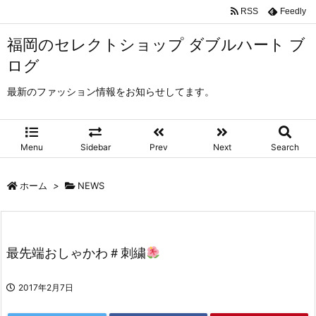
RSS
Feedly
福岡のセレクトショップ ダブルハート ブ
ログ
最新のファッション情報をお知らせしてます。
Menu
Sidebar
Prev
Next
Search
ホーム
>
NEWS
最先端おしゃかわ＃刺繍
2017年2月7日