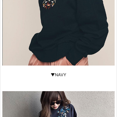
▼NAVY