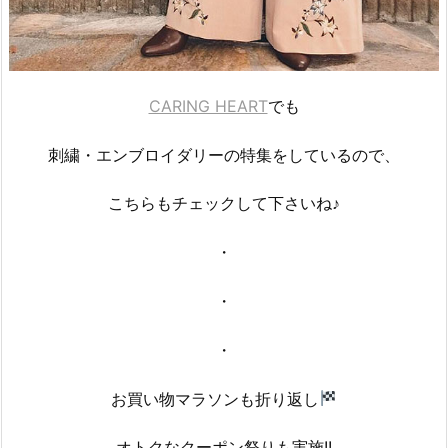
CARING HEART
でも
刺繍・エンブロイダリーの特集をしているので、
こちらもチェックして下さいね♪
・
・
・
お買い物マラソンも折り返し
オトクなクーポン祭りも実施!!