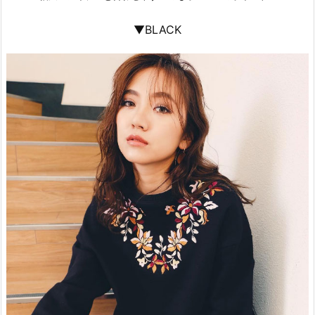
▼BLACK