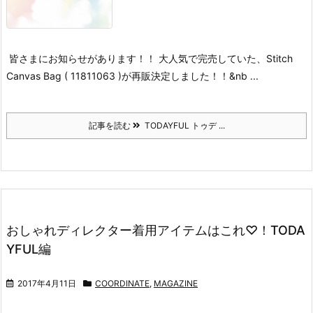
皆さまにお知らせがあります！！
大人気で完売していた、Stitch
Canvas Bag ( 11811063 )が
再販決定しました！！
&nb ...
記事を読む
TODAYFUL トゥデ ...
おしゃれディレクター着用アイテムはこれ♡！TODA
YFUL編
2017年4月11日
COORDINATE
,
MAGAZINE