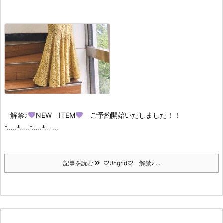
解禁♪
NEW ITEM
ご予約開始いたしました！！
*…..*…..*…..*… ...
記事を読む
♡Ungrid♡ 解禁♪ ...