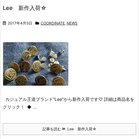
Lee 新作入荷☆
2017年4月5日
COORDINATE
,
NEWS
カジュアル王道ブランド”Lee”から新作入荷です♡
詳細は商品名を
クリック！
◆ ...
記事を読む
Lee 新作入荷☆