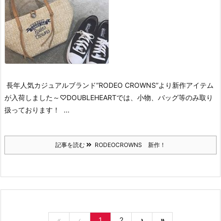
長年人気カジュアルブランド”RODEO CROWNS”より
新作アイテム
が入荷しました～♡
DOUBLEHEARTでは、小物、バッグ等のみ取り
扱っております！
...
記事を読む
RODEOCROWNS 新作！
«
‹
1
2
›
»