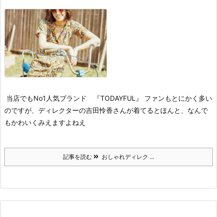
当店でもNo1人気ブランド 『TODAYFUL』
ファンもとにかく多い
のですが、
ディレクターの吉田怜香さんが着てるとほんと、なんで
もかわいくみえますよねえ
記事を読む
おしゃれディレク ...