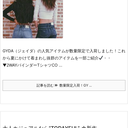
GYDA（ジェイダ）の人気アイテムが
数量限定で入荷しました！
これ
から夏にかけて着まわし抜群のアイテムを一部ご紹介
・
・
▼2WAYバインダーTシャツ
CO ...
記事を読む
数量限定入荷！GY ...