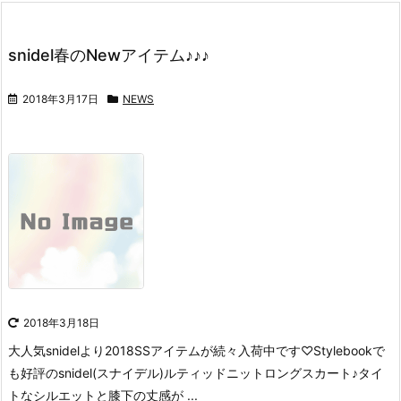
snidel春のNewアイテム♪♪♪
2018年3月17日
NEWS
2018年3月18日
大人気snidelより2018SSアイテムが続々入荷中です♡
Stylebookで
も好評の
snidel(スナイデル)
ルティッドニットロングスカート♪
タイ
トなシルエットと膝下の丈感が ...