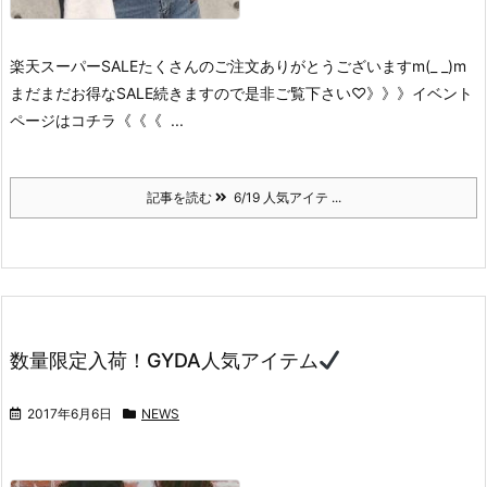
楽天スーパーSALEたくさんのご注文
ありがとうございますm(_ _)m
まだまだお得なSALE続きますので
是非ご覧下さい♡
》》》イベント
ページはコチラ《《《
...
記事を読む
6/19 人気アイテ ...
数量限定入荷！GYDA人気アイテム
2017年6月6日
NEWS