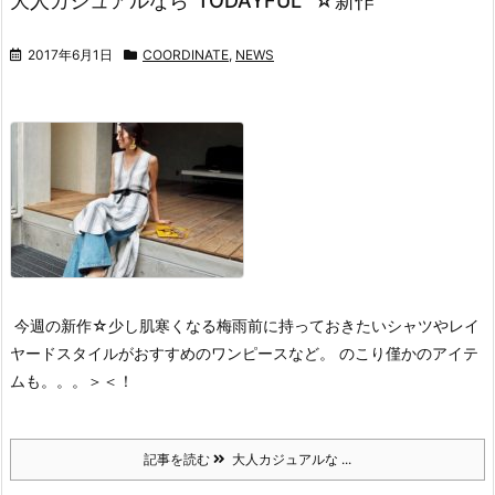
大人カジュアルなら”TODAYFUL” ☆新作
2017年6月1日
COORDINATE
,
NEWS
今週の新作☆
少し肌寒くなる梅雨前に持っておきたいシャツや
レイ
ヤードスタイルがおすすめのワンピースなど。
のこり僅かのアイテ
ムも。。。＞＜！
記事を読む
大人カジュアルな ...