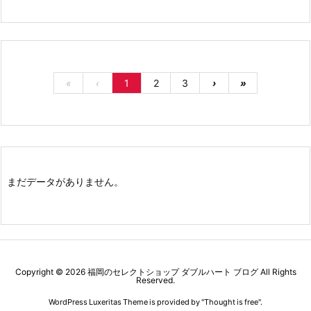
«
‹
1
2
3
›
»
まだデータがありません。
Copyright ©
2026
福岡のセレクトショップ ダブルハート ブログ
All Rights
Reserved.
WordPress Luxeritas Theme is provided by "
Thought is free
".