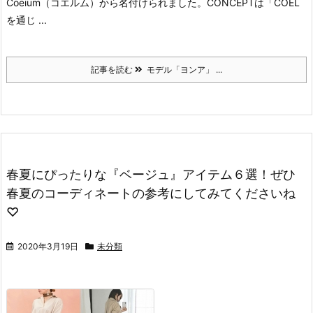
Coeium（コエルム）から名付けられました。
CONCEPTは「COEL
を通じ ...
記事を読む
モデル「ヨンア」 ...
春夏にぴったりな『ベージュ』アイテム６選！ぜひ
春夏のコーディネートの参考にしてみてくださいね
♡
2020年3月19日
未分類