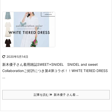
2020年5月14日
新木優子さん着用
雑誌SWEET×SNIDEL
SNIDEL and sweet
Collaboration
ご好評につき第4弾コラボ！！
WHITE TIERED DRESS
...
記事を読む
新木優子 さん着 ...