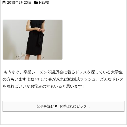
2018年2月20日
NEWS
もうすぐ、卒業シーズン♡
謝恩会に着るドレスを探している大学生
の方もいますよね♪
そして春が来れば結婚式ラッシュ。
どんなドレス
を着ればいいかお悩みの方もいると思います！
記事を読む
お呼ばれにピッタ ...