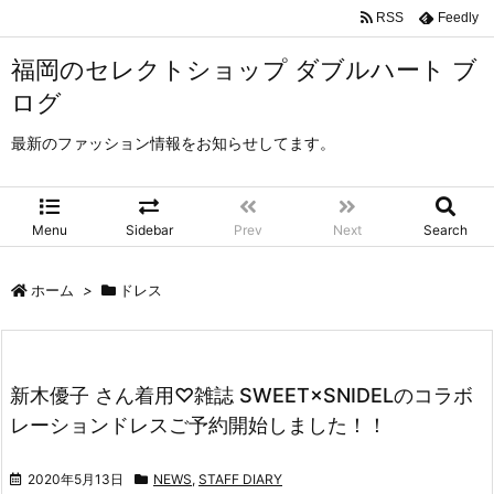
RSS
Feedly
福岡のセレクトショップ ダブルハート ブ
ログ
最新のファッション情報をお知らせしてます。
Menu
Sidebar
Prev
Next
Search
ホーム
>
ドレス
新木優子 さん着用♡雑誌 SWEET×SNIDELのコラボ
レーションドレスご予約開始しました！！
2020年5月13日
NEWS
,
STAFF DIARY