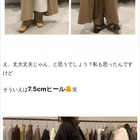
え、丈大丈夫じゃん、と思うでしょう？私も思ったんです
けど
7.5cmヒール
そういえば
笑