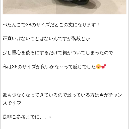
ぺたんこで38のサイズだとこの丈になります！
正直いけないことはないんですが階段とか
少し重心を後ろにするだけで裾がついてしまったので
私は36のサイズが良いかな～って感じでした
数も少なくなってきているので迷っている方は今がチャン
スです♡
是非ご参考までに、、♪