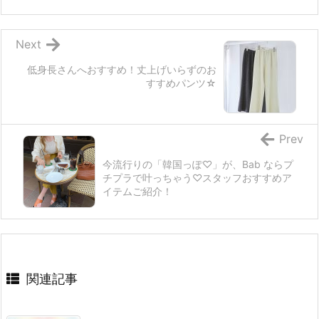
Next
低身長さんへおすすめ！丈上げいらずのお
すすめパンツ☆
Prev
今流行りの「韓国っぽ♡」が、Bab ならプ
チプラで叶っちゃう♡スタッフおすすめア
イテムご紹介！
関連記事