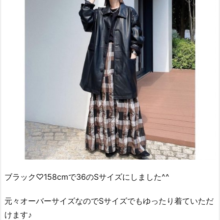
ブラック♡158cmで36のSサイズにしました^^
元々オーバーサイズなのでSサイズでもゆったり着ていただ
けます♪