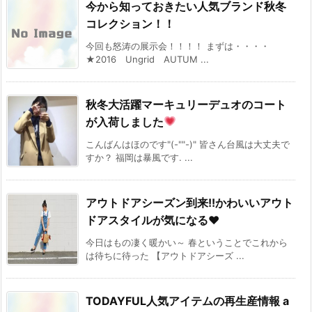
今から知っておきたい人気ブランド秋冬
コレクション！！
今回も怒涛の展示会！！！！ まずは・・・・
★2016 Ungrid AUTUM ...
秋冬大活躍マーキュリーデュオのコート
が入荷しました
こんばんはほのです"(-""-)" 皆さん台風は大丈夫で
すか？ 福岡は暴風です. ...
アウトドアシーズン到来!!かわいいアウト
ドアスタイルが気になる♥
今日はもの凄く暖かい～ 春ということでこれから
は待ちに待った 【アウトドアシーズ ...
TODAYFUL人気アイテムの再生産情報 a