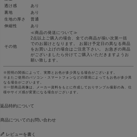
透け感
あり
裏地
あり
生地の厚さ
普通
伸縮性
あり
≪商品の発送について≫
2点以上ご購入の場合、全ての商品が揃い次第一括
でのお届けとなります。 お届け予定日の異なる商品
その他
をお買い上げの場合はご注意下さい。 お急ぎの商品
がございましたら分けてご購入いただきますようお
願い致します。
※照明の関係によって、実際とお色が多少異なる場合がございます。
※またご使用のパソコン・スマートフォンなどの環境によってもお色が多少異
なる場合がございます。
※一部商品画像は、メーカー資料をもとに作成しておりサンプル撮影の為、仕
様やサイズ感が変更になる場合がございます。
返品特約について
商品についてのお問い合わせ
レビューを書く