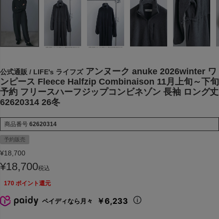
アンヌーク anuke 2026winter ワ
公式通販 / LIFE's ライフズ
ンピース Fleece Halfzip Combinaison 11月上旬～下旬
予約 フリースハーフジップコンビネゾン 長袖 ロング丈
62620314 26冬
商品番号
62620314
予約販売
¥
18,700
¥
18,700
税込
170
ポイント還元
￥6,233
ペイディなら月々