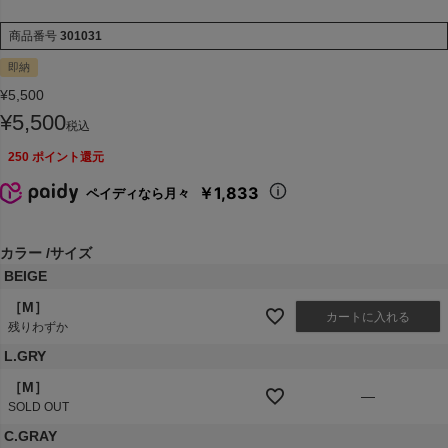
商品番号
301031
即納
¥
5,500
¥
5,500
税込
250
ポイント還元
￥1,833
ペイディなら月々
カラー
サイズ
BEIGE
［M］
カートに入れる
残りわずか
L.GRY
［M］
—
SOLD OUT
C.GRAY