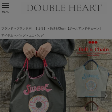
MENU
ブランド
ブランド別 【は行】
Ball＆Chain【ボールアンドチェーン】
アイテム
バッグ
エコバッグ