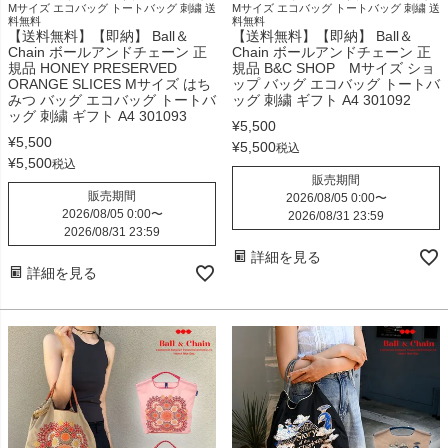
Mサイズ エコバッグ トートバッグ 刺繍 送
Mサイズ エコバッグ トートバッグ 刺繍 送
料無料
料無料
【送料無料】【即納】 Ball＆
【送料無料】【即納】 Ball＆
Chain ボールアンドチェーン 正
Chain ボールアンドチェーン 正
規品 HONEY PRESERVED
規品 B&C SHOP Mサイズ ショ
ORANGE SLICES Mサイズ はち
ップ バッグ エコバッグ トートバ
みつ バッグ エコバッグ トートバ
ッグ 刺繍 ギフト A4 301092
ッグ 刺繍 ギフト A4 301093
¥
5,500
¥
5,500
¥
5,500
税込
¥
5,500
税込
販売期間
販売期間
2026/08/05 0:00
〜
2026/08/05 0:00
〜
2026/08/31 23:59
2026/08/31 23:59
詳細を見る
詳細を見る