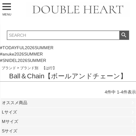
MENU
#TODAYFUL2026SUMMER
#anuke2026SUMMER
#SNIDEL2026SUMMER
ブランド
ブランド別 【は行】
Ball＆Chain【ボールアンドチェーン】
4
件中
1
-
4
件表示
オススメ商品
Lサイズ
Mサイズ
Sサイズ