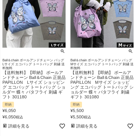
Ball＆chain ボールアンドチェーン バッグ
Ball＆chain ボールアンドチェーン バッグ
Lサイズ エコバッグ トートバッグ 刺繍 送
Mサイズ エコバッグ トートバッグ 刺繍 送
料無料
料無料
【送料無料】【即納】 ボールア
【送料無料】【即納】 ボールア
ンドチェーン Ball＆Chain 正規品
ンドチェーン Ball＆Chain 正規品
PAPILLON Lサイズ ショッピン
PAPILLON Mサイズ ショッピ
グ エコバッグ トートバッグ ショ
ング エコバッグ トートバッグ シ
ルダー 蝶々 バタフライ 刺繍 ギ
ョルダー 蝶々 バタフライ 刺繍
フト 301180
ギフト 301080
即納
即納
¥
6,050
¥
5,500
¥
6,050
¥
5,500
税込
税込
詳細を見る
詳細を見る