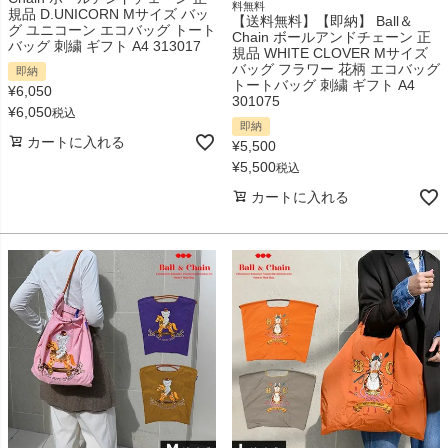
料無料
規品 D.UNICORN Mサイズ バッ
【送料無料】【即納】 Ball＆
グ ユニコーン エコバッグ トート
Chain ボールアンドチェーン 正
バッグ 刺繍 ギフト A4 313017
規品 WHITE CLOVER Mサイズ
バッグ フラワー 花柄 エコバッグ
即納
トートバッグ 刺繍 ギフト A4
¥
6,050
301075
¥
6,050
税込
即納
カートに入れる
¥
5,500
¥
5,500
税込
カートに入れる