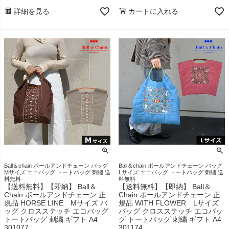
詳細を見る
カートに入れる
Ball＆chain ボールアンドチェーン バッグ
Ball＆chain ボールアンドチェーン バッグ
Mサイズ エコバッグ トートバッグ 刺繍 送
Lサイズ エコバッグ トートバッグ 刺繍 送
料無料
料無料
【送料無料】【即納】 Ball＆
【送料無料】【即納】 Ball＆
Chain ボールアンドチェーン 正
Chain ボールアンドチェーン 正
規品 HORSE LINE Mサイズ バ
規品 WITH FLOWER Lサイズ
ッグ クロスステッチ エコバッグ
バッグ クロスステッチ エコバッ
トートバッグ 刺繍 ギフト A4
グ トートバッグ 刺繍 ギフト A4
301077
301174