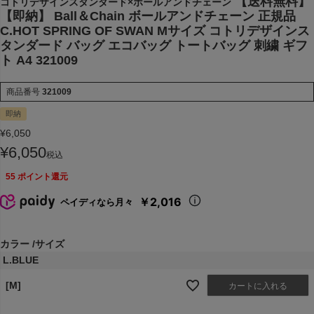
【送料無料】
コトリデザインスタンダード×ボールアンドチェーン
【即納】 Ball＆Chain ボールアンドチェーン 正規品
C.HOT SPRING OF SWAN Mサイズ コトリデザインス
タンダード バッグ エコバッグ トートバッグ 刺繍 ギフ
ト A4 321009
商品番号
321009
即納
¥
6,050
¥
6,050
税込
55
ポイント還元
￥2,016
ペイディなら月々
カラー
サイズ
L.BLUE
[M]
カートに入れる