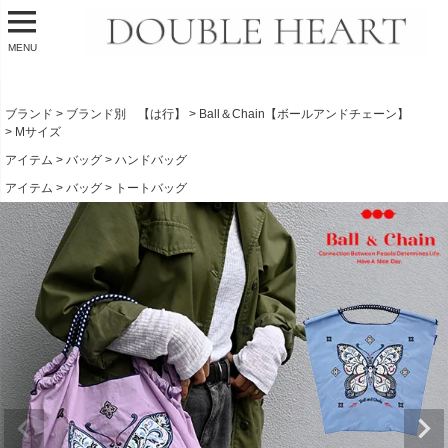
MENU
ブランド
ブランド別 【は行】
Ball＆Chain【ボールアンドチェーン】
Mサイズ
アイテム
バッグ
ハンドバッグ
アイテム
バッグ
トートバッグ