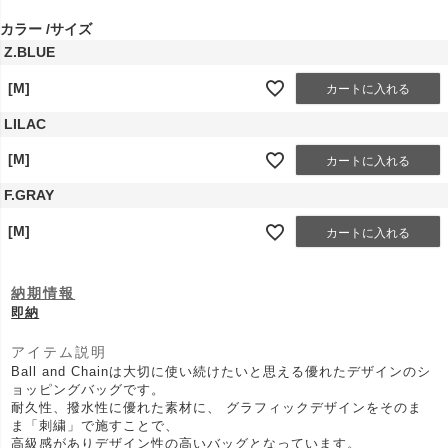
須
)
カラー
サイズ
Z.BLUE
[M]
カートに入れる
LILAC
[M]
カートに入れる
F.GRAY
[M]
カートに入れる
納期情報
即納
アイテム説明
Ball and Chainは大切に使い続けたいと思える優れたデザインのシ
ョッピングバッグです。
耐久性、撥水性に優れた素材に、 グラフィックデザインをそのま
ま「刺繍」で施すことで、
高級感がありデザイン性の高いバッグとなっています。