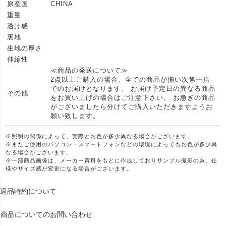
原産国
CHINA
重量
透け感
裏地
生地の厚さ
伸縮性
≪商品の発送について≫
2点以上ご購入の場合、全ての商品が揃い次第一括
でのお届けとなります。 お届け予定日の異なる商品
その他
をお買い上げの場合はご注意下さい。 お急ぎの商品
がございましたら分けてご購入いただきますようお
願い致します。
※照明の関係によって、実際とお色が多少異なる場合がございます。
※またご使用のパソコン・スマートフォンなどの環境によってもお色が多少異
なる場合がございます。
※一部商品画像は、メーカー資料をもとに作成しておりサンプル撮影の為、仕
様やサイズ感が変更になる場合がございます。
返品特約について
商品についてのお問い合わせ