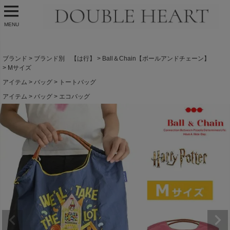
MENU
ブランド
ブランド別 【は行】
Ball＆Chain【ボールアンドチェーン】
Mサイズ
アイテム
バッグ
トートバッグ
アイテム
バッグ
エコバッグ