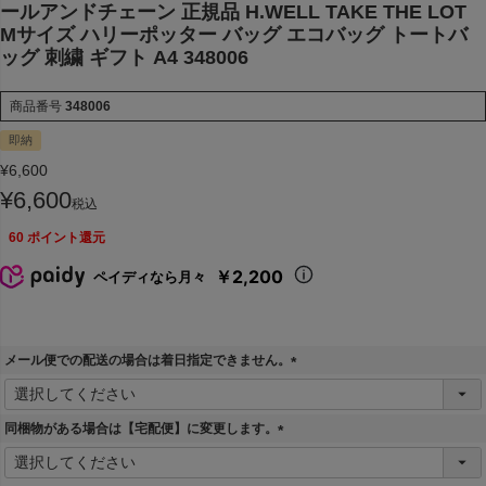
ールアンドチェーン 正規品 H.WELL TAKE THE LOT
Mサイズ ハリーポッター バッグ エコバッグ トートバ
ッグ 刺繍 ギフト A4 348006
商品番号
348006
即納
¥
6,600
¥
6,600
税込
60
ポイント還元
￥2,200
ペイディなら月々
メール便での配送の場合は着日指定できません。
(
必
須
同梱物がある場合は【宅配便】に変更します。
)
(
必