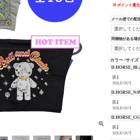
38
ポイント還元
メール便での配
同梱物がある場
カラー
サイズ
D.HORSE_BL
[L]
SOLD OUT
D.HORSE_NA
[L]
SOLD OUT
D.HORSE_C
[L]
SOLD OUT