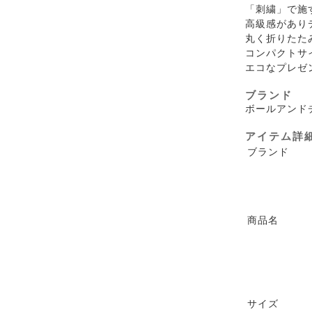
「刺繍」で施
高級感があり
丸く折りたた
コンパクトサ
エコなプレゼ
ブランド
ボールアンド
アイテム詳
ブランド
商品名
サイズ