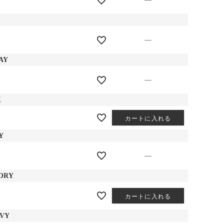
—
AY
—
K
カートに入れる
Y
—
ORY
カートに入れる
AVY