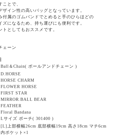
すことで、
デザイン性の高いバッグとなっています。
み付属のゴムバンドでとめると手のひらほどの
イズになるため、持ち運びにも便利です。
ントとしてもおススメです。
チェーン
細
Ball＆Chain( ボールアンドチェーン )
D.HORSE
HORSE CHARM
FLOWER HORSE
FIRST STAR
MIRROR.BALL BEAR
FEATHER
Floral Bandana
Lサイズ ポーチ( 301400 )
[L]上部横幅26cm 底部横幅19cm 高さ18cm マチ6cm
内ポケット×1