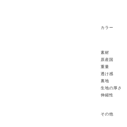
カラー
素材
原産国
重量
透け感
裏地
生地の厚さ
伸縮性
その他