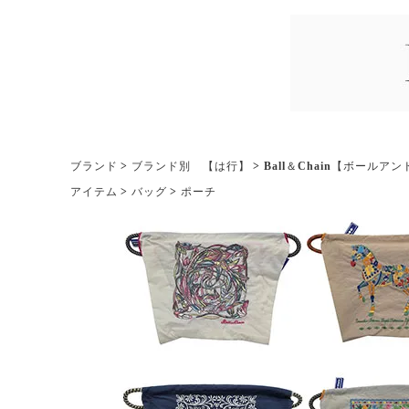
ブランド
ブランド別 【は行】
Ball＆Chain【ボールア
アイテム
バッグ
ポーチ