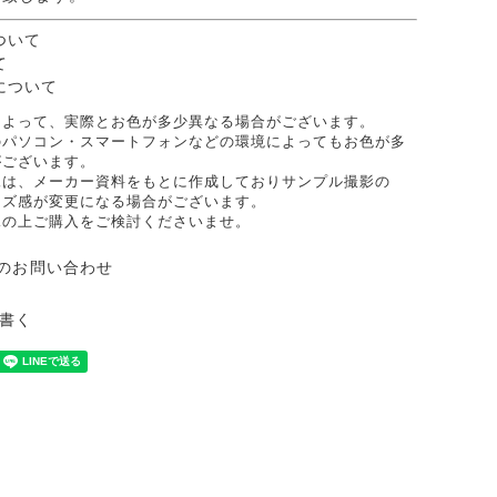
ついて
て
について
によって、実際とお色が多少異なる場合がございます。
のパソコン・スマートフォンなどの環境によってもお色が多
がございます。
像は、メーカー資料をもとに作成しておりサンプル撮影の
イズ感が変更になる場合がございます。
承の上ご購入をご検討くださいませ。
のお問い合わせ
書く