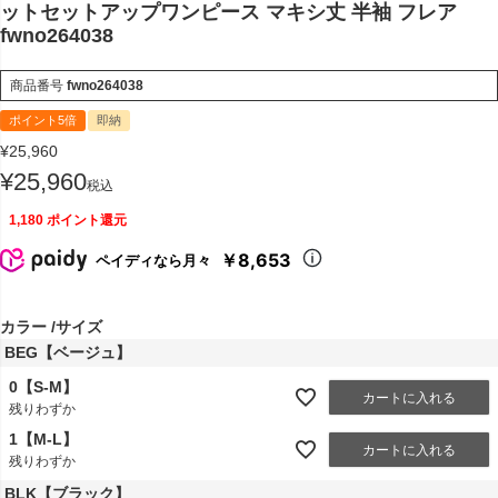
ットセットアップワンピース マキシ丈 半袖 フレア
fwno264038
商品番号
fwno264038
ポイント5倍
即納
¥
25,960
¥
25,960
税込
1,180
ポイント還元
￥8,653
ペイディなら月々
カラー
サイズ
BEG【ベージュ】
0【S-M】
カートに入れる
残りわずか
1【M-L】
カートに入れる
残りわずか
BLK【ブラック】