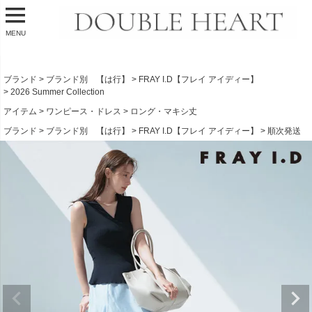
MENU
ブランド
ブランド別 【は行】
FRAY I.D【フレイ アイディー】
2026 Summer Collection
アイテム
ワンピース・ドレス
ロング・マキシ丈
ブランド
ブランド別 【は行】
FRAY I.D【フレイ アイディー】
順次発送