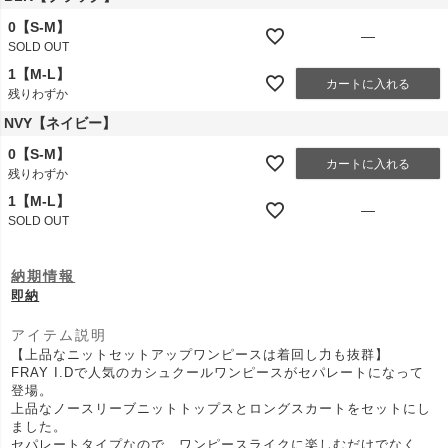
0【S-M】
—
SOLD OUT
1【M-L】
カートに入れる
残りわずか
NVY【ネイビー】
0【S-M】
カートに入れる
残りわずか
1【M-L】
—
SOLD OUT
納期情報
即納
アイテム説明
【上品なニットセットアップワンピースは着回し力も抜群】
FRAY I.Dで人気のカシュクールワンピースがセパレートになって
登場。
上品なノースリーブニットトップスとロングスカートをセットにし
ました。
セパレートタイプなので、ワンピースライクに楽しむだけでなく、