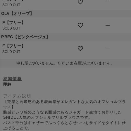
—
SOLD OUT
OLV【オリーブ】
F【フリー】
—
SOLD OUT
P.BEG【ピンクベージュ】
F【フリー】
—
SOLD OUT
申し訳ございません。ただいま在庫がございません。
納期情報
即納
アイテム説明
【艶感と高級感のある表面感がエレガントな人気のオフショルブラ
ウス】
艶感とシワ感のような表面感のあるジャガード生地でお作りした
SNIDEL人気のオフショルフリルブラウスです。
バスト部分はギャザーでふっくらとさせつつもサイドをタイトに仕
上げることで、