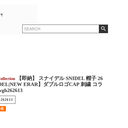
【即納】 スナイデル SNIDEL 帽子 26
llection
DEL|NEW ERAR】ダブルロゴCAP 刺繍 コラ
gh262613
h262613
5倍