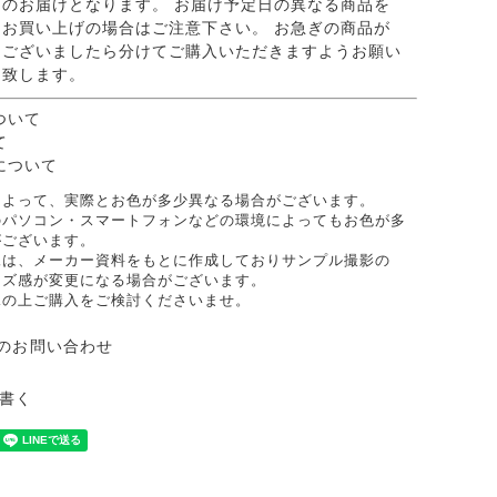
のお届けとなります。 お届け予定日の異なる商品を
お買い上げの場合はご注意下さい。 お急ぎの商品が
ございましたら分けてご購入いただきますようお願い
致します。
ついて
て
について
によって、実際とお色が多少異なる場合がございます。
のパソコン・スマートフォンなどの環境によってもお色が多
がございます。
像は、メーカー資料をもとに作成しておりサンプル撮影の
イズ感が変更になる場合がございます。
承の上ご購入をご検討くださいませ。
のお問い合わせ
書く