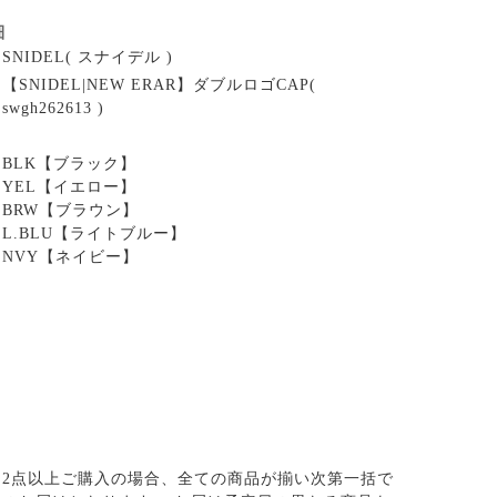
細
SNIDEL( スナイデル )
【SNIDEL|NEW ERAR】ダブルロゴCAP(
swgh262613 )
BLK【ブラック】
YEL【イエロー】
BRW【ブラウン】
L.BLU【ライトブルー】
NVY【ネイビー】
2点以上ご購入の場合、全ての商品が揃い次第一括で