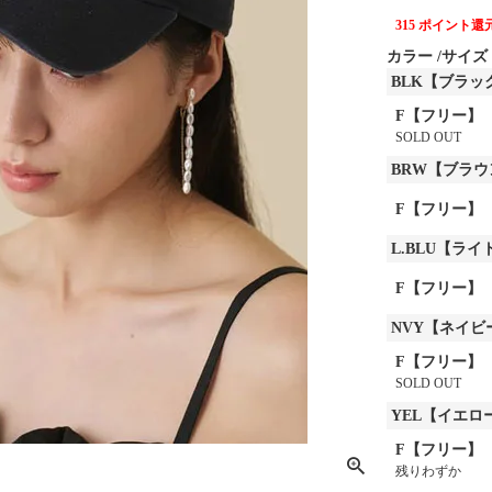
315
ポイント還
カラー
サイズ
BLK【ブラッ
F【フリー】
SOLD OUT
BRW【ブラウ
F【フリー】
L.BLU【ラ
F【フリー】
NVY【ネイビ
F【フリー】
SOLD OUT
YEL【イエロ
F【フリー】
残りわずか