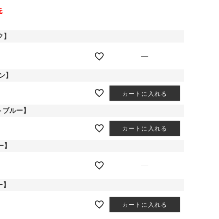
元
ク】
—
ン】
カートに入れる
イトブルー】
カートに入れる
ー】
—
ー】
カートに入れる