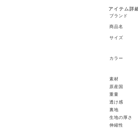
アイテム詳
ブランド
商品名
サイズ
カラー
素材
原産国
重量
透け感
裏地
生地の厚さ
伸縮性