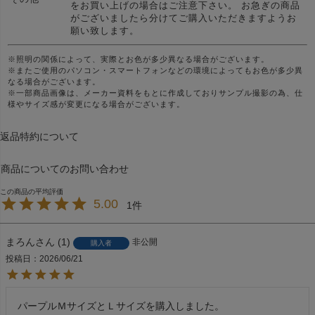
をお買い上げの場合はご注意下さい。 お急ぎの商品
がございましたら分けてご購入いただきますようお
願い致します。
※照明の関係によって、実際とお色が多少異なる場合がございます。
※またご使用のパソコン・スマートフォンなどの環境によってもお色が多少異
なる場合がございます。
※一部商品画像は、メーカー資料をもとに作成しておりサンプル撮影の為、仕
様やサイズ感が変更になる場合がございます。
返品特約について
商品についてのお問い合わせ
5.00
1
まろん
1
非公開
購入者
投稿日
2026/06/21
パープルＭサイズとＬサイズを購入しました。
