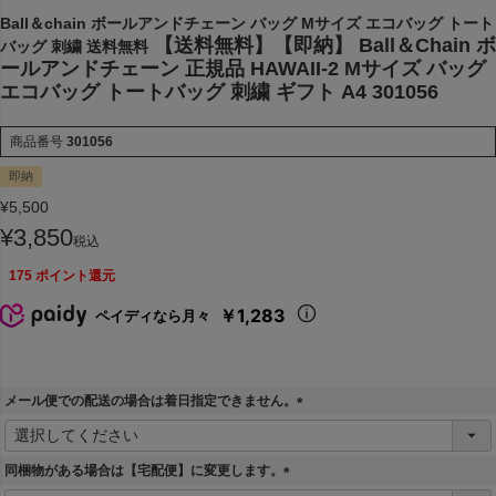
Ball＆chain ボールアンドチェーン バッグ Mサイズ エコバッグ トート
【送料無料】【即納】 Ball＆Chain ボ
バッグ 刺繍 送料無料
ールアンドチェーン 正規品 HAWAII-2 Mサイズ バッグ
エコバッグ トートバッグ 刺繍 ギフト A4 301056
商品番号
301056
即納
¥
5,500
¥
3,850
税込
175
ポイント還元
￥1,283
ペイディなら月々
メール便での配送の場合は着日指定できません。
(
必
須
同梱物がある場合は【宅配便】に変更します。
)
(