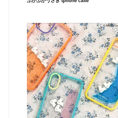
ぷかぷかうさぎ iphone case