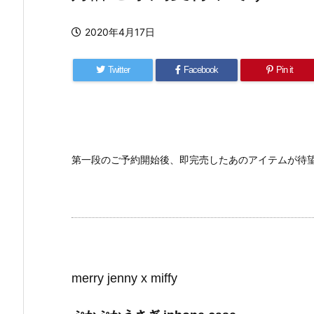
2020年4月17日
Twitter
Facebook
Pin it
第一段のご予約開始後、即完売したあのアイテムが待
merry jenny x miffy