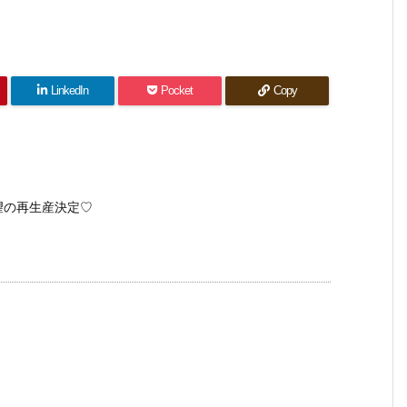
LinkedIn
Pocket
Copy
望の再生産決定♡