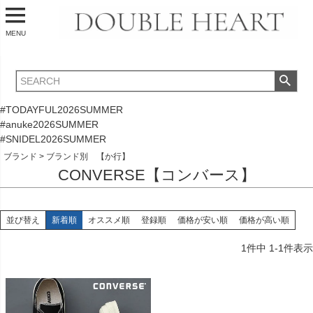
MENU
#TODAYFUL2026SUMMER
#anuke2026SUMMER
#SNIDEL2026SUMMER
ブランド
ブランド別 【か行】
CONVERSE【コンバース】
並び替え
新着順
オススメ順
登録順
価格が安い順
価格が高い順
1
件中
1
-
1
件表示