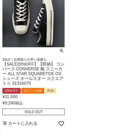
SALE！在庫限りの早い者勝ち
【SALE20%OFF】【即納】 コン
バース CONVERSE 靴 スニーカ
ー ALL STAR SQUARETOE OX
シューズ オールスター スクエア
トゥ 31316070
20%OFF
ポイント5倍
即納
¥
11,550
¥
9,240
税込
SOLD OUT
カートに入れる