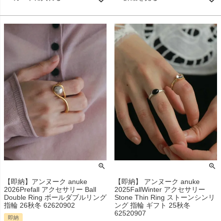
【即納】アンヌーク anuke
【即納】 アンヌーク anuke
2026Prefall アクセサリー Ball
2025FallWinter アクセサリー
Double Ring ボールダブルリング
Stone Thin Ring ストーンシンリ
指輪 26秋冬 62620902
ング 指輪 ギフト 25秋冬
62520907
即納