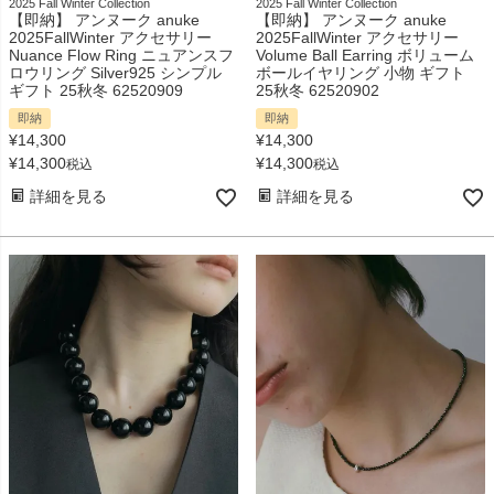
2025 Fall Winter Collection
2025 Fall Winter Collection
【即納】 アンヌーク anuke
【即納】 アンヌーク anuke
2025FallWinter アクセサリー
2025FallWinter アクセサリー
Nuance Flow Ring ニュアンスフ
Volume Ball Earring ボリューム
ロウリング Silver925 シンプル
ボールイヤリング 小物 ギフト
ギフト 25秋冬 62520909
25秋冬 62520902
即納
即納
¥
14,300
¥
14,300
¥
14,300
¥
14,300
税込
税込
詳細を見る
詳細を見る