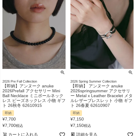
2026 Pre Fall Collection
2026 Spring Summer Collection
【即納】アンヌーク anuke
【即納】 アンヌーク anuke
2026Prefall アクセサリー Mini
2026springsummer アクセサリ
Ball Necklace ミニボールネック
ー Metal x Leather Bracelet メタ
レス ビーズネックレス 小物 ギフ
ルレザーブレスレット 小物 ギフ
ト 26秋冬 62610915
ト 26春夏 62610907
即納
即納
¥
7,700
¥
7,150
¥
7,700
¥
7,150
税込
税込
カートに入れる
詳細を見る