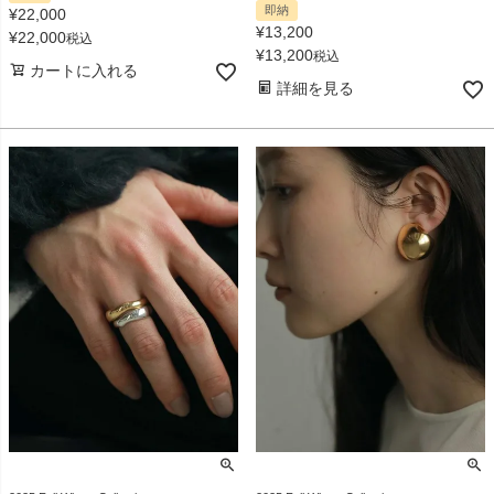
即納
¥
22,000
¥
13,200
¥
22,000
税込
¥
13,200
税込
カートに入れる
詳細を見る