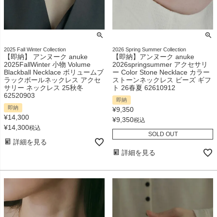
2025 Fall Winter Collection
2026 Spring Summer Collection
【即納】 アンヌーク anuke
【即納】アンヌーク anuke
2025FallWinter 小物 Volume
2026springsummer アクセサリ
Blackball Necklace ボリュームブ
ー Color Stone Necklace カラー
ラックボールネックレス アクセ
ストーンネックレス ビーズ ギフ
サリー ネックレス 25秋冬
ト 26春夏 62610912
62520903
即納
即納
¥
9,350
¥
14,300
¥
9,350
税込
¥
14,300
税込
SOLD OUT
詳細を見る
詳細を見る