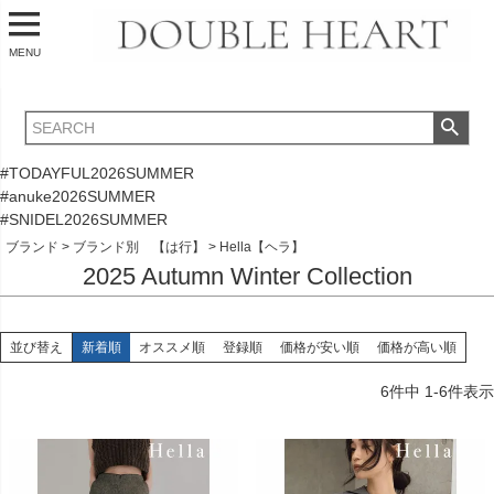
MENU
#TODAYFUL2026SUMMER
#anuke2026SUMMER
#SNIDEL2026SUMMER
ブランド
ブランド別 【は行】
Hella【ヘラ】
2025 Autumn Winter Collection
並び替え
新着順
オススメ順
登録順
価格が安い順
価格が高い順
6
件中
1
-
6
件表示