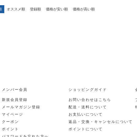
順
オススメ順
登録順
価格が安い順
価格が高い順
メンバー会員
ショッピングガイド
新規会員登録
お問い合わせはこちら
メールマガジン登録
配送・送料について
マイページ
お支払いについて
クーポン
返品・交換・キャンセルについて
ポイント
ポイントについて
パスワードを忘れた方へ