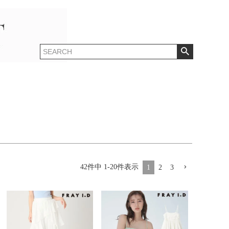
42
件中
1
-
20
件表示
1
2
3