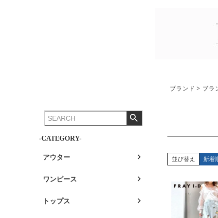
ブランド
ブラ
-CATEGORY-
アウター
並び替え
新着
ワンピース
トップス