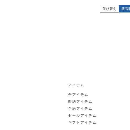
並び替え
新着
アイテム
全アイテム
即納アイテム
予約アイテム
セールアイテム
ギフトアイテム