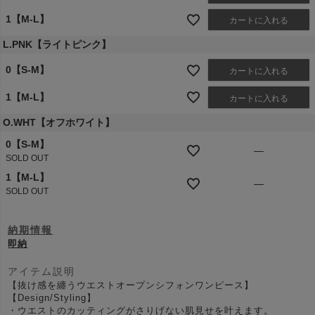
1【M-L】
カートに入れる
L.PNK【ライトピンク】
0【S-M】
カートに入れる
1【M-L】
カートに入れる
O.WHT【オフホワイト】
0【S-M】
—
SOLD OUT
1【M-L】
—
SOLD OUT
納期情報
即納
アイテム説明
【抜け感を纏うウエストオープンシフォンワンピース】
【Design/Styling】
・ウエストのカッティングがさりげない肌見せを叶えます。