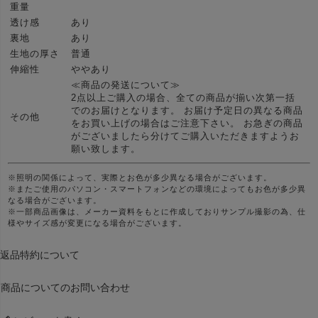
重量
透け感
あり
裏地
あり
生地の厚さ
普通
伸縮性
ややあり
≪商品の発送について≫
2点以上ご購入の場合、全ての商品が揃い次第一括
でのお届けとなります。 お届け予定日の異なる商品
その他
をお買い上げの場合はご注意下さい。 お急ぎの商品
がございましたら分けてご購入いただきますようお
願い致します。
※照明の関係によって、実際とお色が多少異なる場合がございます。
※またご使用のパソコン・スマートフォンなどの環境によってもお色が多少異
なる場合がございます。
※一部商品画像は、メーカー資料をもとに作成しておりサンプル撮影の為、仕
様やサイズ感が変更になる場合がございます。
返品特約について
商品についてのお問い合わせ