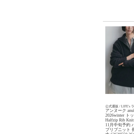
公式通販 / LIFE's
アンヌーク anu
2026winter 
Halfzip Rib K
11月中旬予約
プリブニット 