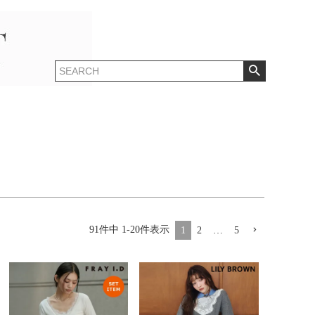
91
件中
1
-
20
件表示
1
2
…
5