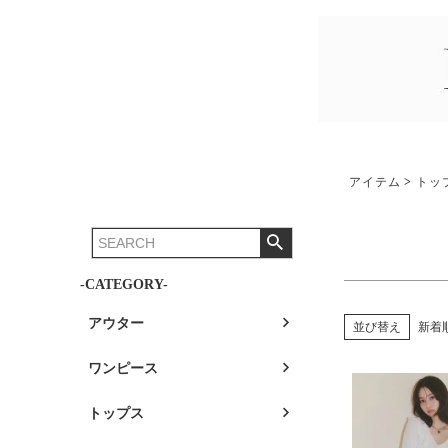
アイテム
トッ
-CATEGORY-
アウター
並び替え
新着
ワンピース
トップス